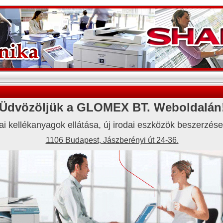
Üdvözöljük a GLOMEX BT. Weboldalán
dai kellékanyagok ellátása, új irodai eszközök beszerzés
1106 Budapest, Jászberényi út 24-36.