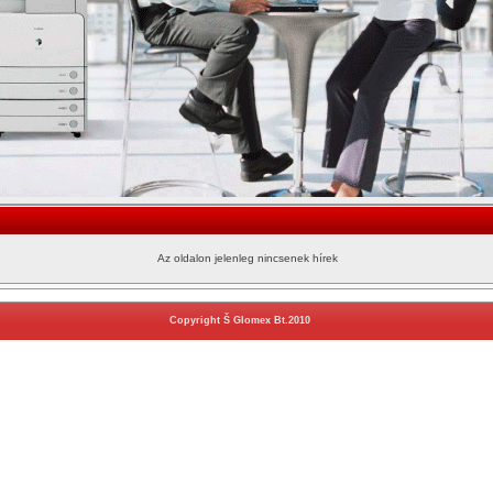
Az oldalon jelenleg nincsenek hírek
Copyright Š Glomex Bt.2010